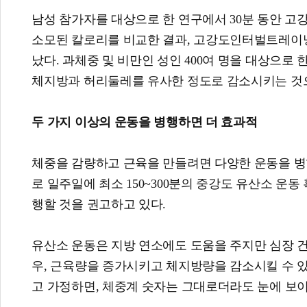
남성 참가자를 대상으로 한 연구에서 30분 동안 고
소모된 칼로리를 비교한 결과, 고강도인터벌트레이닝가
났다. 과체중 및 비만인 성인 400여 명을 대상으로
체지방과 허리둘레를 유사한 정도로 감소시키는 것
두 가지 이상의 운동을 병행하면 더 효과적
체중을 감량하고 근육을 만들려면 다양한 운동을 병
로 일주일에 최소 150~300분의 중강도 유산소 운동
행할 것을 권고하고 있다.
유산소 운동은 지방 연소에도 도움을 주지만 심장 건
우, 근육량을 증가시키고 체지방량을 감소시킬 수 있
고 가정하면, 체중계 숫자는 그대로더라도 눈에 보이