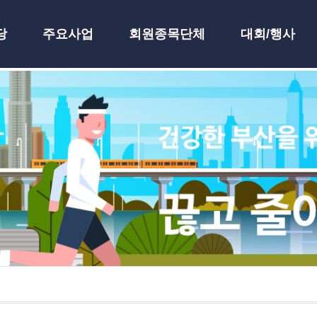
당
주요사업
회원종목단체
대회/행사