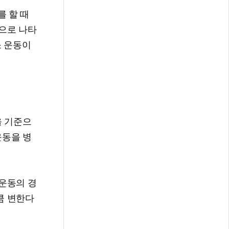
를 할 때
것으로 나타
소 운동이
을 기준으
운동을 병
력운동의 경
큼 변한다