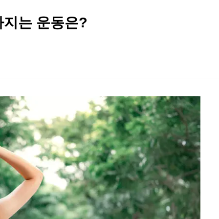
빠지는 운동은?
2026 생활체육지도자교육 및 실…
2026 주5일제생활체