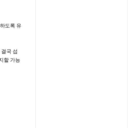
취하도록 유
 결국 섭
지할 가능