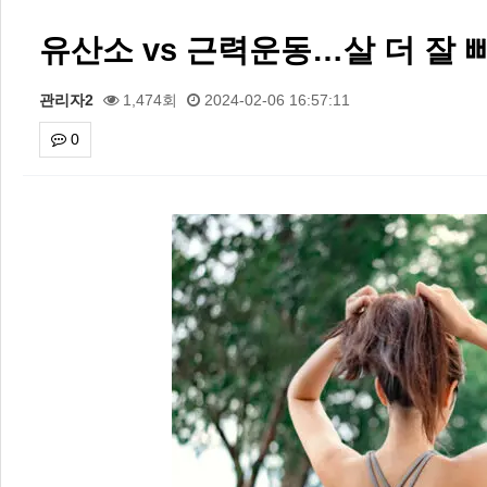
유산소 vs 근력운동…살 더 잘 
관리자2
1,474회
2024-02-06 16:57:11
0
본문
2026 주5일제생활체육실천광장(…