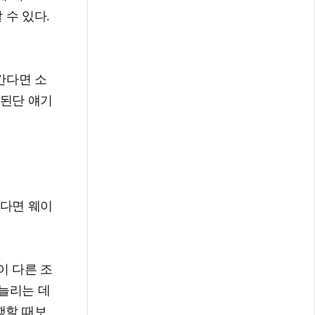
 수 있다.
나간다면 소
 된단 얘기
한다면 웨이
이 다른 조
 늘리는 데
행할 때보