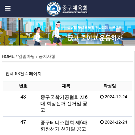
HOME
/ 알림마당 / 공지사항
전체 93건
4 페이지
번호
제목
작성일
48
2024-12-24
중구국학기공협회 제6
대 회장선거 선거일 공
고
47
2024-12-24
중구테니스협회 제6대
회장선거 선거일 공고