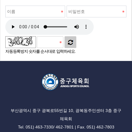
자동등록방지 숫자를 순서대로 입력하세요.
부산광역시 중구 광복로55번길 10, 광복동주민센터 3층 중구
체육회
Tel. 051) 463-7330/ 462-7801 | Fax. 051) 462-7803