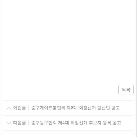
목록
이전글
중구게이트볼협회 제8대 회장선거 당선인 공고
다음글
중구농구협회 제4대 회장선거 후보자 등록 공고