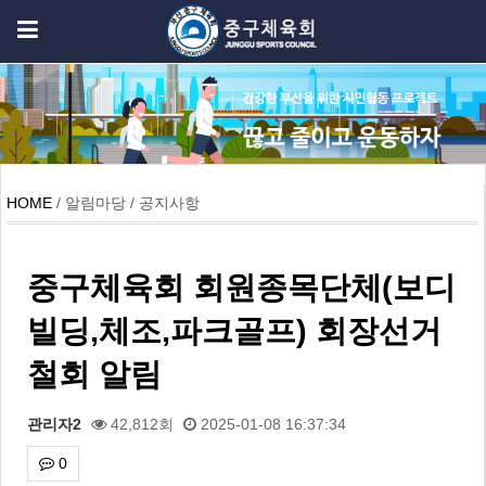
HOME
/ 알림마당 / 공지사항
중구체육회 회원종목단체(보디
빌딩,체조,파크골프) 회장선거
철회 알림
관리자2
42,812회
2025-01-08 16:37:34
0