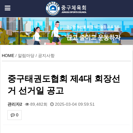
HOME
/ 알림마당 / 공지사항
중구태권도협회 제4대 회장선
거 선거일 공고
관리자2
89,482회
2025-03-04 09:59:51
0
본문