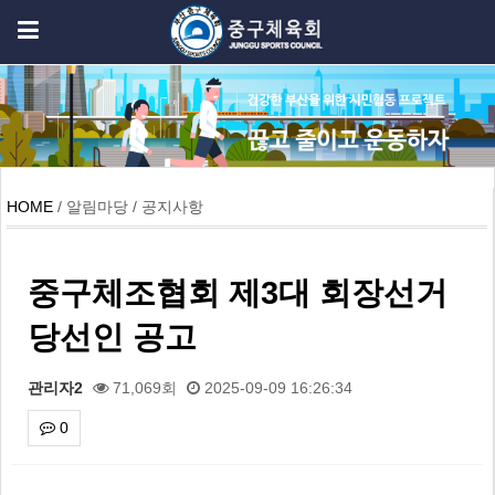
HOME
/ 알림마당 / 공지사항
중구체조협회 제3대 회장선거
당선인 공고
관리자2
71,069회
2025-09-09 16:26:34
0
본문