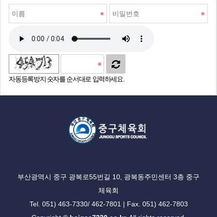
자동등록방지 숫자를 순서대로 입력하세요.
부산광역시 중구 광복로55번길 10, 광복동주민센터 3층 중구
체육회
Tel. 051) 463-7330/ 462-7801 | Fax. 051) 462-7803