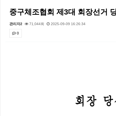
중구체조협회 제3대 회장선거 
관리자2
71,044회
2025-09-09 16:26:34
0
본문
2026 주5일제생활체육실천광장(…