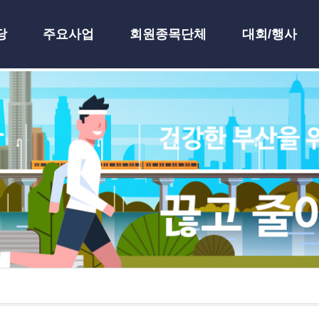
당
주요사업
회원종목단체
대회/행사