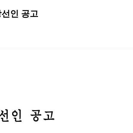
당선인 공고
2026 생활체육지도자교육 및 실…
2026 주5일제생활체