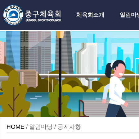
체육회소개
알림마
하위분류
HOME
/ 알림마당 / 공지사항