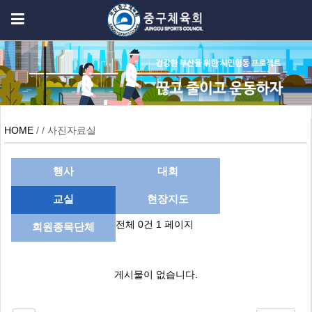
HOME
/ / 사진자료실
행사
대회
교실
현장지도
전체 0건
1 페이지
회원종목단체
게시물이 없습니다.