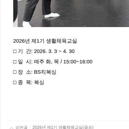
2026년 제1기 생활체육교실
□ 기 간: 2026. 3. 3 ~ 4. 30
□ 일 시: 매주 화, 목 / 15:00~16:00
□ 장 소: BS킥복싱
□ 종 목: 복싱
이전글
2026년 제1기 생활체육교실(골프)