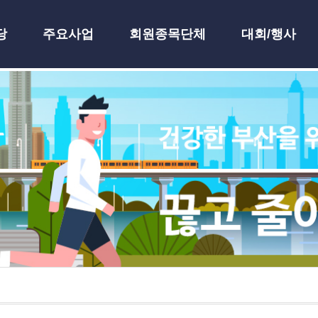
당
주요사업
회원종목단체
대회/행사