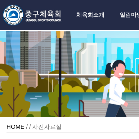
체육회소개
알림마
하위분류
HOME
/ / 사진자료실