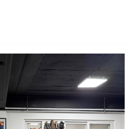
2026 생활체육지도자교육 및 실…
2026 주5일제생활체