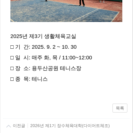
2025년 제3기 생활체육교실
□ 기 간: 2025. 9. 2 ~ 10. 30
□ 일 시: 매주 화, 목 / 11:00~12:00
□ 장 소: 용두산공원 테니스장
□ 종 목: 테니스
목록
이전글
2026년 제1기 장수체육대학(다이어트체조)