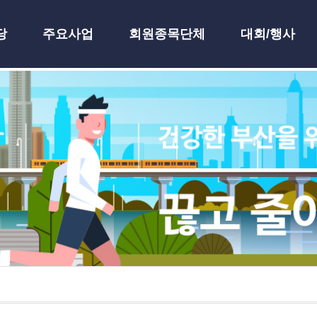
당
주요사업
회원종목단체
대회/행사