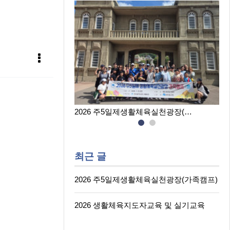
육실천광장(…
2026 생활체육지도자교육 및 실…
최근 글
2026 주5일제생활체육실천광장(가족캠프)
2026 생활체육지도자교육 및 실기교육