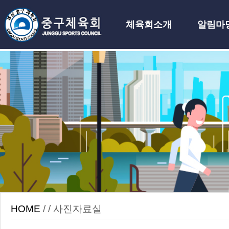
체육회소개
알림마
하위분류
HOME
/ / 사진자료실