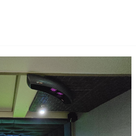
2026 생활체육지도자교육 및 실…
2026 주5일제생활체