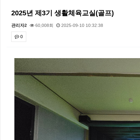
2025년 제3기 생활체육교실(골프)
관리자2
60,008회
2025-09-10 10:32:38
0
본문
2026 주5일제생활체육실천광장(…