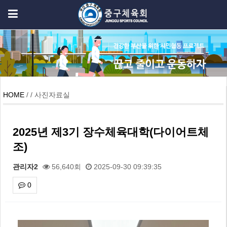
HOME
/ / 사진자료실
2025년 제3기 장수체육대학(다이어트체
조)
관리자2
56,640회
2025-09-30 09:39:35
0
본문