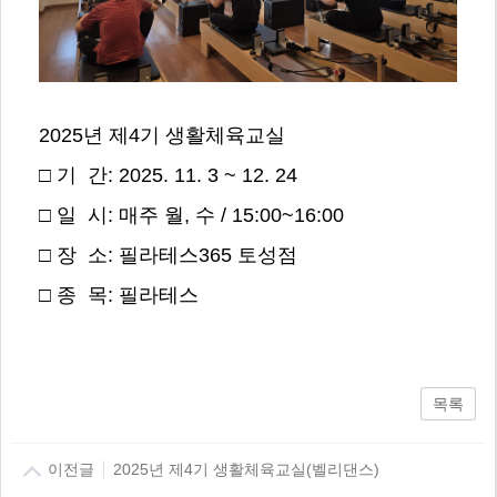
2025년 제4기 생활체육교실
□ 기 간: 2025. 11. 3 ~ 12. 24
□ 일 시: 매주 월, 수 / 15:00~16:00
□ 장 소: 필라테스365 토성점
□ 종 목: 필라테스
목록
이전글
2025년 제4기 생활체육교실(벨리댄스)