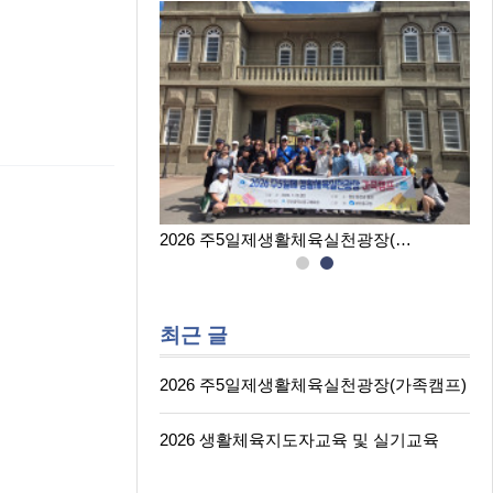
육실천광장(…
2026 생활체육지도자교육 및 실…
최근 글
2026 주5일제생활체육실천광장(가족캠프)
2026 생활체육지도자교육 및 실기교육