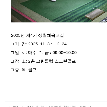
2025년 제4기 생활체육교실
□ 기 간: 2025. 11. 3 ~ 12. 24
□ 일 시: 매주 수, 금 / 09:00~10:00
□ 장 소: 2층 그린클럽 스크린골프
□ 종 목: 골프