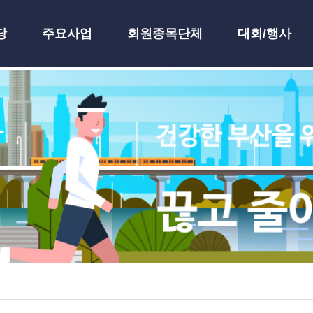
당
주요사업
회원종목단체
대회/행사