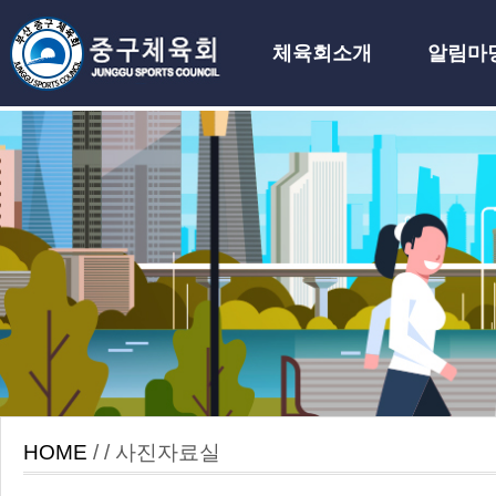
체육회소개
알림마
하위분류
HOME
/ / 사진자료실