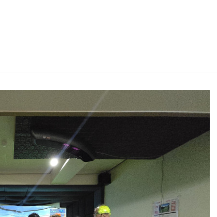
2026 생활체육지도자교육 및 실…
2026 주5일제생활체