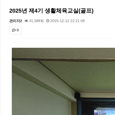
2025년 제4기 생활체육교실(골프)
관리자2
31,388회
2025-12-12 22:21:08
0
본문
2026 주5일제생활체육실천광장(…