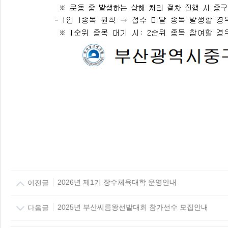
이전글
2026년 제1기 장수체육대학 운영안내
다음글
2025년 부산씨름왕선발대회 참가선수 모집안내