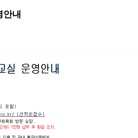
운영안내
2026 생활체육지도자교육 및 실…
2026 주5일제생활체