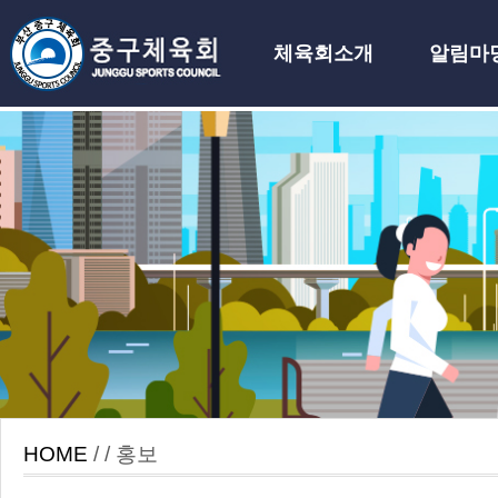
체육회소개
알림마
하위분류
HOME
/ / 홍보