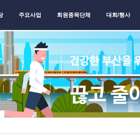
당
주요사업
회원종목단체
대회/행사