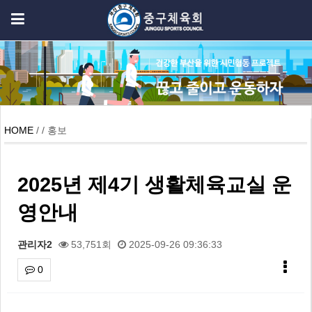
HOME
/ / 홍보
2025년 제4기 생활체육교실 운
영안내
관리자2
53,751회
2025-09-26 09:36:33
0
본문