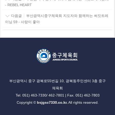
- REBEL HEART
다음글
부산광역시중구체육회 지도자와 함께하는 써킷트레
이닝 59 - 사랑이 좋아
부산광역시 중구 광복로55번길 10, 광복동주민센터 3층 중구
체육회
Tel. 051) 463-7330/ 462-7801 | Fax. 051) 462-7803
Copyright ©
bsjgsc7330.co.kr.
All rights reserved.