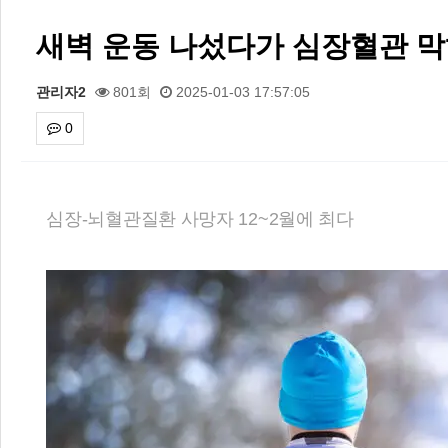
새벽 운동 나섰다가 심장혈관 막
관리자2
801회
2025-01-03 17:57:05
0
본문
2026 주5일제생활체육실천광장(…
심장-뇌혈관질환 사망자 12~2월에 최다