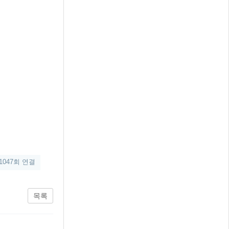
1047회 연결
목록