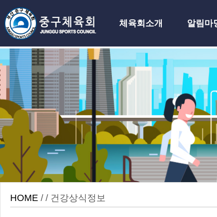
체육회소개
알림마
하위분류
HOME
/ / 건강상식정보