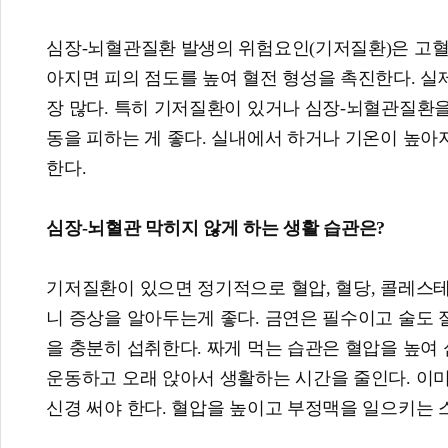
심장-뇌혈관질환 발생의 위험요인(기저질환)은 고혈압,
아지면 피의 점도를 높여 혈전 형성을 촉진한다. 실제
장 많다. 특히 기저질환이 있거나 심장-뇌혈관질환을
동을 피하는 게 좋다. 실내에서 하거나 기온이 높아지
한다.
심장-뇌혈관 막히지 않게 하는 생활 습관은?
​기저질환이 있으면 정기적으로 혈압, 혈당, 콜레스
니 증상을 알아두는게 좋다. 금연은 필수이고 술도 절제
을 충분히 섭취한다. 짜게 먹는 습관은 혈압을 높여 
운동하고 오래 앉아서 생활하는 시간을 줄인다. 이
신경 써야 한다. 혈압을 높이고 부정맥을 일으키는 