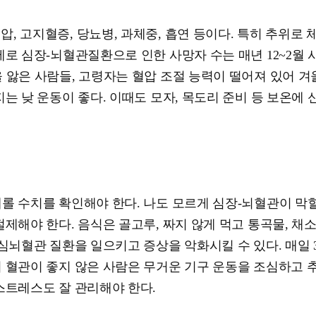
 고지혈증, 당뇨병, 과체중, 흡연 등이다. 특히 추위로 
로 심장-뇌혈관질환으로 인한 사망자 수는 매년 12~2월 
 앓은 사람들, 고령자는 혈압 조절 능력이 떨어져 있어 겨
는 낮 운동이 좋다. 이때도 모자, 목도리 준비 등 보온에 
테롤 수치를 확인해야 한다. 나도 모르게 심장-뇌혈관이 막힐
해야 한다. 음식은 골고루, 짜지 않게 먹고 통곡물, 채소,
심뇌혈관 질환을 일으키고 증상을 악화시킬 수 있다. 매일 
미 혈관이 좋지 않은 사람은 무거운 기구 운동을 조심하고 
스트레스도 잘 관리해야 한다.