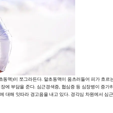
동맥)이 쪼그라든다. 말초동맥이 움츠러들어 피가 흐르는
장에 부담을 준다. 심근경색증, 협심증 등 심장병이 증가
에 대해 잇따라 경고음을 내고 있다. 경각심 차원에서 심