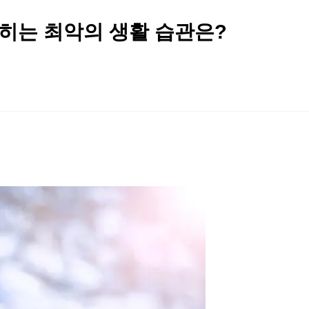
히는 최악의 생활 습관은?
2026 생활체육지도자교육 및 실…
2026 주5일제생활체