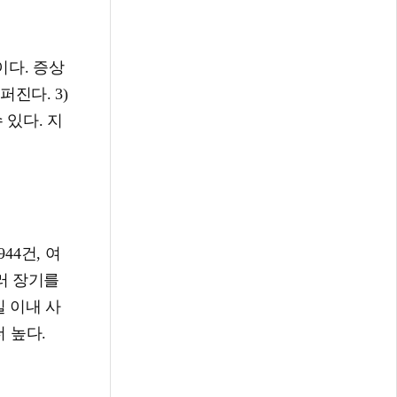
다. 증상
퍼진다. 3)
 있다. 지
44건, 여
여러 장기를
일 이내 사
더 높다.