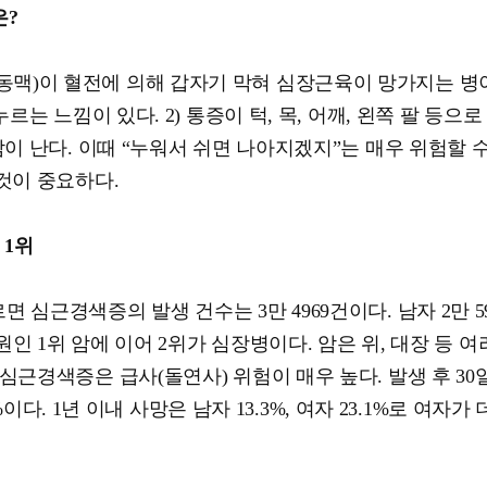
은
?
맥)이 혈전에 의해 갑자기 막혀 심장근육이 망가지는 병이
는 느낌이 있다. 2) 통증이 턱, 목, 어깨, 왼쪽 팔 등으로 
이 난다. 이때 “누워서 쉬면 나아지겠지”는 매우 위험할 수
것이 중요하다.
인
1
위
심근경색증의 발생 건수는 3만 4969건이다. 남자 2만 59
원인 1위 암에 이어 2위가 심장병이다. 암은 위, 대장 등 
심근경색증은 급사(돌연사) 위험이 매우 높다. 발생 후 30
%이다. 1년 이내 사망은 남자 13.3%, 여자 23.1%로 여자가 