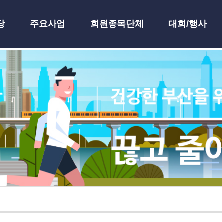
당
주요사업
회원종목단체
대회/행사