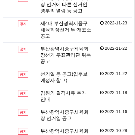
장 선거에 따른 선거인
명부의 열람 등 공고
2022-11-23
제4대 부산광역시중구
공지
체육회장선거 투·개표소
공고
2022-11-22
부산광역시중구체육회
공지
장선거 투표관리관 위촉
공고
2022-11-22
선거일 등 공고(입후보
공지
예정자 참고)
2022-11-18
임원의 결격사유 추가
공지
안내
2022-11-16
부산광역시중구체육회
공지
장 선거일 공고
2022-10-28
부산광역시중구체육회
공지