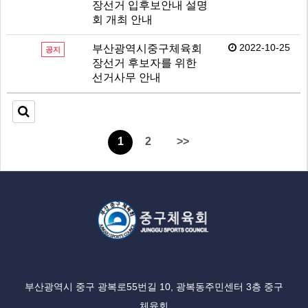
장선거 입후보안내 설명
회 개최 안내
2022-10-25
부산광역시중구체육회
공지
장선거 후보자를 위한
선거사무 안내
1
2
>>
부산광역시 중구 광복로55번길 10, 광복동주민센터 3층 중구
체육회