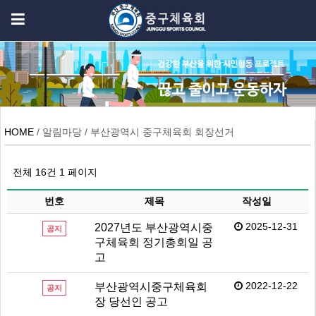
HOME
/ 알림마당 / 부산광역시 중구체육회 회장선거
전체 16건
1 페이지
번호
제목
작성일
2025-12-31
2027년도 부산광역시중
공지
구체육회 정기총회일 공
고
2022-12-22
부산광역시중구체육회
공지
장 당선인 공고