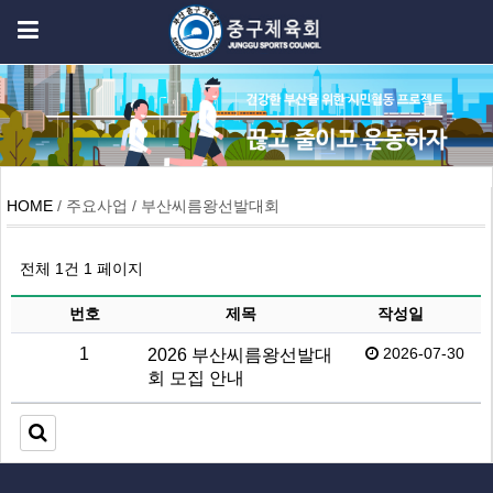
HOME
/ 주요사업 / 부산씨름왕선발대회
전체 1건
1 페이지
번호
제목
작성일
1
2026-07-30
2026 부산씨름왕선발대
회 모집 안내