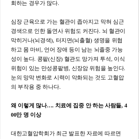
회하는 경우가 많다.
심장 근육으로 가는 혈관이 좁아지고 막혀 심근
경색으로 인한 돌연사 위험도 커진다. 뇌 혈관이
막히거나(뇌경색), 터지면(뇌출혈) 생명을 위협
하고 몸 마비, 언어 장애 등이 남는 뇌졸중 가능
성이 높다. 콩팥(신장) 혈관도 망가져 투석, 이식
위험이 있는 만성콩팥병, 신장암 위험을 높인다.
눈의 망막 변화로 시력이 악화되는 것도 고혈압
의 부작용 중 하나다.
왜 이렇게 많나
….
치료에 집중 안 하는 사람들
, 4
00
만 명 이상
대한고혈압학회가 최근 발표한 자료에 따르면