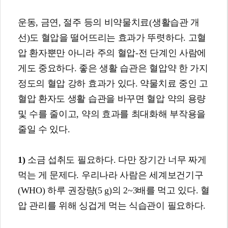
운동, 금연, 절주 등의 비약물치료(생활습관 개
선)도 혈압을 떨어뜨리는 효과가 뚜렷하다. 고혈
압 환자뿐만 아니라 주의 혈압-전 단계인 사람에
게도 중요하다. 좋은 생활 습관은 혈압약 한 가지
정도의 혈압 강하 효과가 있다. 약물치료 중인 고
혈압 환자도 생활 습관을 바꾸면 혈압 약의 용량
및 수를 줄이고, 약의 효과를 최대화해 부작용을
줄일 수 있다.
1)
소금 섭취도 필요하다. 다만 장기간 너무 짜게
먹는 게 문제다. 우리나라 사람은 세계보건기구
(WHO) 하루 권장량(5 g)의 2~3배를 먹고 있다. 혈
압 관리를 위해 싱겁게 먹는 식습관이 필요하다.