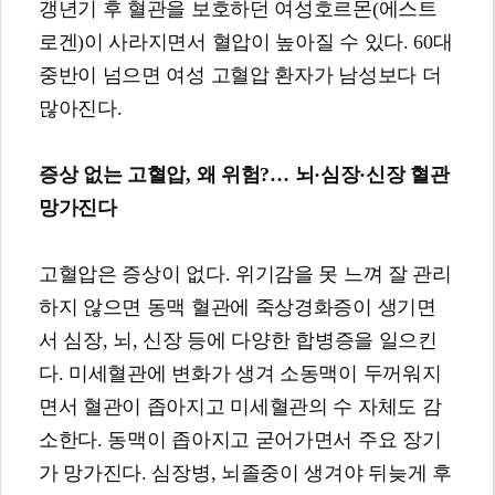
갱년기 후 혈관을 보호하던 여성호르몬(에스트
로겐)이 사라지면서 혈압이 높아질 수 있다. 60대
중반이 넘으면 여성 고혈압 환자가 남성보다 더
많아진다.
증상 없는 고혈압
,
왜 위험?
…
뇌
·
심장
·
신장 혈관
망가진다
고혈압은 증상이 없다. 위기감을 못 느껴 잘 관리
하지 않으면 동맥 혈관에 죽상경화증이 생기면
서 심장, 뇌, 신장 등에 다양한 합병증을 일으킨
다. 미세혈관에 변화가 생겨 소동맥이 두꺼워지
면서 혈관이 좁아지고 미세혈관의 수 자체도 감
소한다. 동맥이 좁아지고 굳어가면서 주요 장기
가 망가진다. 심장병, 뇌졸중이 생겨야 뒤늦게 후