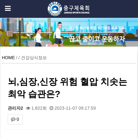
HOME
/ / 건강상식정보
뇌,심장,신장 위험 혈압 치솟는
최악 습관은?
관리자2
1,822회
2023-11-07 09:17:59
0
본문