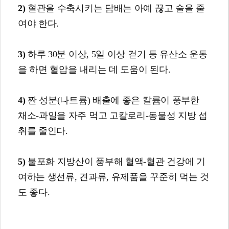
2)
혈관을 수축시키는 담배는 아예 끊고 술을 줄
여야 한다.
3)
하루 30분 이상, 5일 이상 걷기 등 유산소 운동
을 하면 혈압을 내리는 데 도움이 된다.
4)
짠 성분(나트륨) 배출에 좋은 칼륨이 풍부한
채소-과일을 자주 먹고 고칼로리-동물성 지방 섭
취를 줄인다.
5)
불포화 지방산이 풍부해 혈액-혈관 건강에 기
여하는 생선류, 견과류, 유제품을 꾸준히 먹는 것
도 좋다.