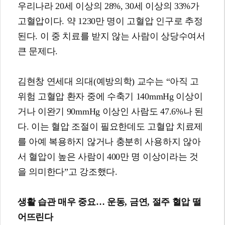
우리나라 20세 이상의 28%, 30세 이상의 33%가
고혈압이다. 약 1230만 명이 고혈압 인구로 추정
된다. 이 중 치료를 받지 않는 사람이 상당수여서
큰 문제다.
김현창 연세대 의대(예방의학) 교수는 “아직 고
위험 고혈압 환자 중에 수축기 140mmHg 이상이
거나 이완기 90mmHg 이상인 사람도 47.6%나 된
다. 이는 혈압 조절이 필요한데도 고혈압 치료제
를 아예 복용하지 않거나 충분히 사용하지 않아
서 혈압이 높은 사람이 400만 명 이상이라는 것
을 의미한다”고 강조했다.
생활 습관 매우 중요
…
운동
,
금연
,
절주 혈압 떨
어뜨린다