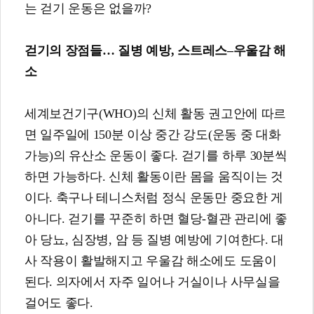
는 걷기 운동은 없을까?
걷기의 장점들
…
질병 예방
,
스트레스
–
우울감 해
소
세계보건기구(WHO)의 신체 활동 권고안에 따르
면 일주일에 150분 이상 중간 강도(운동 중 대화
가능)의 유산소 운동이 좋다. 걷기를 하루 30분씩
하면 가능하다. 신체 활동이란 몸을 움직이는 것
이다. 축구나 테니스처럼 정식 운동만 중요한 게
아니다. 걷기를 꾸준히 하면 혈당-혈관 관리에 좋
아 당뇨, 심장병, 암 등 질병 예방에 기여한다. 대
사 작용이 활발해지고 우울감 해소에도 도움이
된다. 의자에서 자주 일어나 거실이나 사무실을
걸어도 좋다.