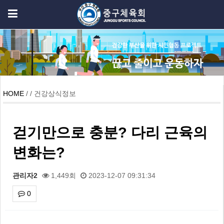
HOME
/ / 건강상식정보
걷기만으로 충분? 다리 근육의
변화는?
관리자2
1,449회
2023-12-07 09:31:34
0
본문