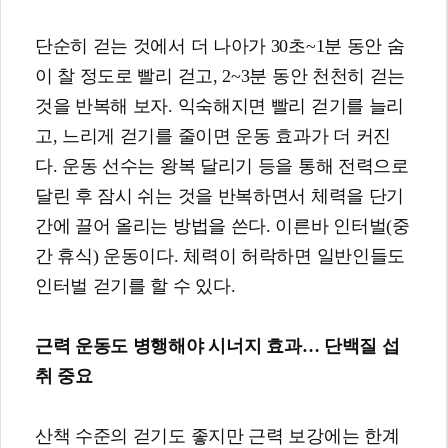
단순히 걷는 것에서 더 나아가 30초~1분 동안 숨
이 찰 정도로 빨리 걷고, 2~3분 동안 천천히 걷는
것을 반복해 보자. 익숙해지면 빨리 걷기를 늘리
고, 느리게 걷기를 줄이면 운동 효과가 더 커진
다. 운동 선수는 왕복 달리기 등을 통해 전력으로
달린 후 잠시 쉬는 것을 반복하면서 체력을 단기
간에 끌어 올리는 방법을 쓴다. 이른바 인터벌(중
간 휴식) 운동이다. 체력이 허락하면 일반인들도
인터벌 걷기를 할 수 있다.
근력 운동도 병행해야 시너지 효과
…
단백질 섭
취 중요
산책 수준의 걷기도 좋지만 근력 보강에는 한계