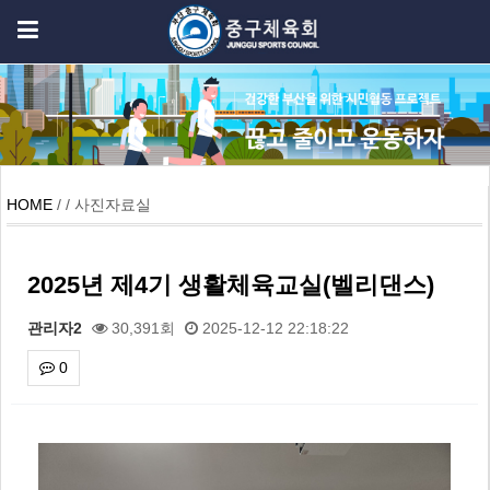
HOME
/ / 사진자료실
2025년 제4기 생활체육교실(벨리댄스)
관리자2
30,391회
2025-12-12 22:18:22
0
본문