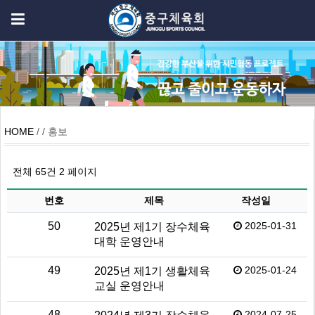
HOME
/ / 홍보
전체 65건
2 페이지
번호
제목
작성일
50
2025-01-31
2025년 제1기 장수체육
대학 운영안내
49
2025-01-24
2025년 제1기 생활체육
교실 운영안내
48
2024-07-25