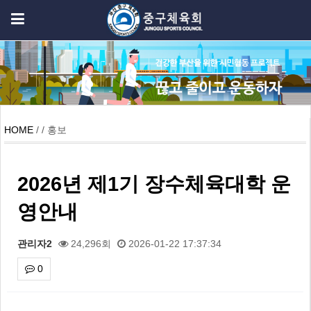
HOME
/ / 홍보
2026년 제1기 장수체육대학 운
영안내
관리자2
24,296회
2026-01-22 17:37:34
0
본문