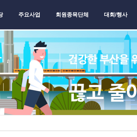
당
주요사업
회원종목단체
대회/행사