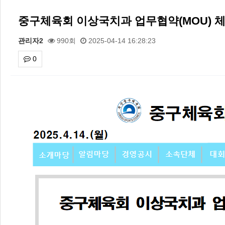
중구체육회 이상국치과 업무협약(MOU) 체결식(
관리자2
990회
2025-04-14 16:28:23
0
본문
2026 주5일제생활체육실천광장(…