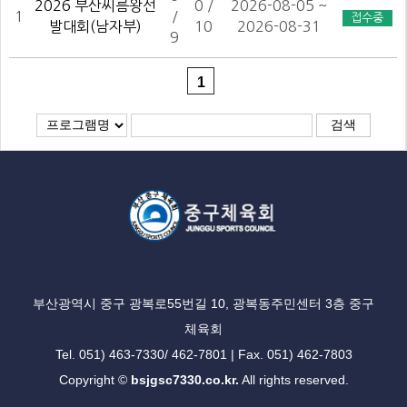
2026 부산씨름왕선
0 /
2026-08-05 ~
1
/
접수중
발대회(남자부)
10
2026-08-31
9
1
부산광역시 중구 광복로55번길 10, 광복동주민센터 3층 중구
체육회
Tel. 051) 463-7330/ 462-7801 | Fax. 051) 462-7803
Copyright ©
bsjgsc7330.co.kr.
All rights reserved.